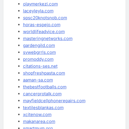
olaymerkezi.com
laceyleyla.com
spsc20knotsnob.com
horas-espejo.com
worldlifeadvice.com
masteringnetworks.com
gardengild.com
svwebgrrls.com
promoddy.com
citations-ses.net
shopfreshpasta.com
aaman-sa.com
thebestfootballs.com
cancerprotalk.com
mayfieldcellphonerepairs.com
textilesblankas.com
xcitenow.com
makanarea.com
smartmum.org