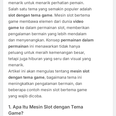
menarik untuk menarik perhatian pemain.
Salah satu tema yang semakin populer adalah
slot dengan tema game
. Mesin slot bertema
game membawa elemen dari dunia
video
game
ke dalam permainan slot, memberikan
pengalaman bermain yang lebih mendalam
dan menyenangkan. Konsep
permainan dalam
permainan
ini menawarkan tidak hanya
peluang untuk meraih kemenangan besar,
tetapi juga hiburan yang seru dan visual yang
menarik.
Artikel ini akan mengulas tentang
mesin slot
dengan tema game
, bagaimana tema ini
meningkatkan pengalaman bermain, dan
beberapa contoh mesin slot bertema game
yang wajib dicoba.
1.
Apa Itu Mesin Slot dengan Tema
Game?