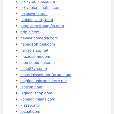
proxytoolsbox.com
provitalcosmetics.com
pixmaweb.com
pinkninjakitty.com
pennyscustomgifts.com
nripja.com
newlyricsmedia.com
namiceofficial.com
nairaolshop.net
muzicsome.com
momscounsel.com
miso88vn.com
materialsscienceforum.com
magicmushroomstore.net
lsprrun.com
legado-shop.com
komachimama.com
klasspor.tv
jpcaat.com