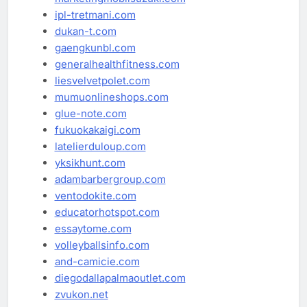
ipl-tretmani.com
dukan-t.com
gaengkunbl.com
generalhealthfitness.com
liesvelvetpolet.com
mumuonlineshops.com
glue-note.com
fukuokakaigi.com
latelierduloup.com
yksikhunt.com
adambarbergroup.com
ventodokite.com
educatorhotspot.com
essaytome.com
volleyballsinfo.com
and-camicie.com
diegodallapalmaoutlet.com
zvukon.net