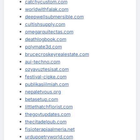
catchycustom.com
worldwithfalak.com
deepwellsubmersible.com
cultishsupply.com
omegarquitectas.com
deathlogbook.com
polymate3d.com
brucecroskeyrealestate.com
aui-techno.com
ozyavuztesisat.com
festival-cipke.com
publikasiilmiah.com
nepaletvous.org
betasetup.com
littlethatchflorist.com
thegovtupdates.com
thecitadelpub.com
fisioterapiaalmeria.net
urdupoetryworld.com