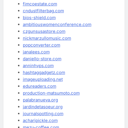
fimcoestate.com
cndustfilterbag.com
bios-shield.com
ambitiouswomenconference.com
czgunsusastore.com
nickmarzullomusic.com
popconverter.com
janalees.com
daniello-store.com
anninhvps.com
hashtaggadgetz.com
imageuploading.net
edureaders.com
production-matsumoto.com
palabranueva.org
jardindetasoeur.org
journalspotting.com
acharipickle.com
mezu-coffee.com