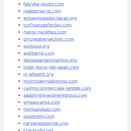
fabryka-studio.com
realbarrier-jp.com
arqueologiadacriacao.org
tusfinanzasfaciles.com
maroc-recettes.com
pinchednerveclinic.com
sunisout.org
axelbarrel.com
danieleangelomartino.org
todai-mono-lab-japan.com
m-albaghli.org
minimodernpaintings.com
centrocommerciale-lentate.com
sapphireinvestmentgroup.com
emsaocarlos.com
merleandpaz.com
poweretty.com
haryanajobportal.com
cracksofts.net