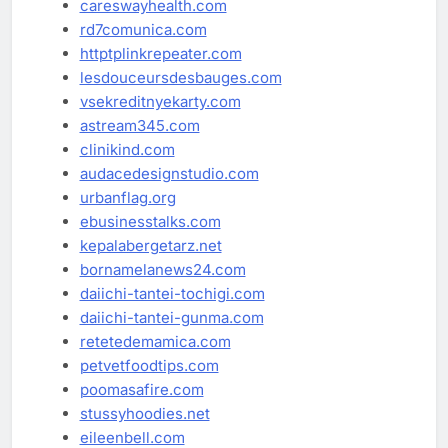
careswayhealth.com
rd7comunica.com
httptplinkrepeater.com
lesdouceursdesbauges.com
vsekreditnyekarty.com
astream345.com
clinikind.com
audacedesignstudio.com
urbanflag.org
ebusinesstalks.com
kepalabergetarz.net
bornamelanews24.com
daiichi-tantei-tochigi.com
daiichi-tantei-gunma.com
retetedemamica.com
petvetfoodtips.com
poomasafire.com
stussyhoodies.net
eileenbell.com