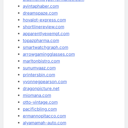
ayintaphaber.com
dreamspaze.com
hovalot-express.com
shortlinereview.com
apparentlyexempt.com
topazpharma.com
smartwatchgraph.com
arrowgamingglasses.com
marltonbistro.com
sunumvaaz.com
printersbin.com
yvonnegpearson.com
dragonpicture.net
miomana.com
otto-vintage.com
pacificbling.com
ermannopitacco.com
alyamamah-auto.com