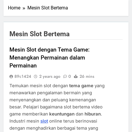
Home
Mesin Slot Bertema
Mesin Slot Bertema
Mesin Slot dengan Tema Game:
Menangkan Permainan dalam
Permainan
89c1424
2 years ago
0
26 mins
Temukan mesin slot dengan
tema game
yang
menawarkan pengalaman bermain yang
menyenangkan dan peluang kemenangan
besar. Pelajari bagaimana slot bertema video
game memberikan
keuntungan
dan
hiburan
.
Industri mesin
slot
online terus berinovasi
dengan menghadirkan berbagai tema yang