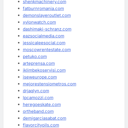
shenkmachinery.com
fatburnromania.com
demonslayeroutlet.com
xylonwatch.com
dashimaki-schranz.com
eazsocialmedia.com
jessicaleesocial.com
moscowrentestate.com
petuko.com
arteprensa.com
iklimbekoservisi.com
iseweurope.com
mejorestensiometros.com
drjaqlyn.com
lpcamozzi.com
heregoeskate.com
ortheband.com
demigarciasabat.com
flavorcityoils.com