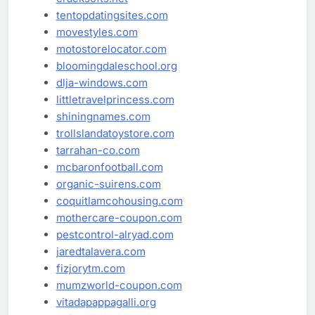
tentopdatingsites.com
movestyles.com
motostorelocator.com
bloomingdaleschool.org
dlja-windows.com
littletravelprincess.com
shiningnames.com
trollslandatoystore.com
tarrahan-co.com
mcbaronfootball.com
organic-suirens.com
coquitlamcohousing.com
mothercare-coupon.com
pestcontrol-alryad.com
jaredtalavera.com
fizjorytm.com
mumzworld-coupon.com
vitadapappagalli.org