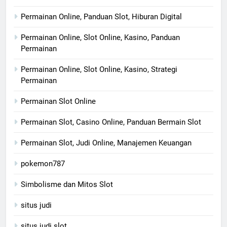
Permainan Online, Panduan Slot, Hiburan Digital
Permainan Online, Slot Online, Kasino, Panduan
Permainan
Permainan Online, Slot Online, Kasino, Strategi
Permainan
Permainan Slot Online
Permainan Slot, Casino Online, Panduan Bermain Slot
Permainan Slot, Judi Online, Manajemen Keuangan
pokemon787
Simbolisme dan Mitos Slot
situs judi
situs judi slot