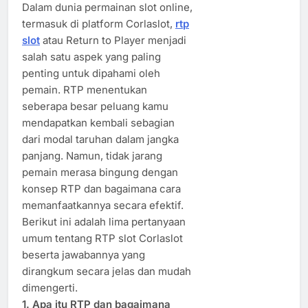
Dalam dunia permainan slot online,
termasuk di platform Corlaslot,
rtp
slot
atau Return to Player menjadi
salah satu aspek yang paling
penting untuk dipahami oleh
pemain. RTP menentukan
seberapa besar peluang kamu
mendapatkan kembali sebagian
dari modal taruhan dalam jangka
panjang. Namun, tidak jarang
pemain merasa bingung dengan
konsep RTP dan bagaimana cara
memanfaatkannya secara efektif.
Berikut ini adalah lima pertanyaan
umum tentang RTP slot Corlaslot
beserta jawabannya yang
dirangkum secara jelas dan mudah
dimengerti.
1. Apa itu RTP dan bagaimana