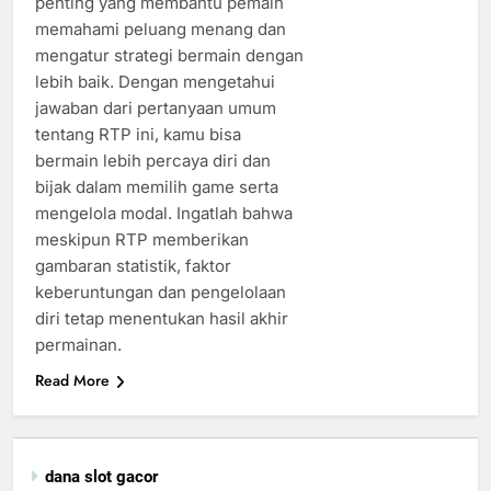
penting yang membantu pemain
memahami peluang menang dan
mengatur strategi bermain dengan
lebih baik. Dengan mengetahui
jawaban dari pertanyaan umum
tentang RTP ini, kamu bisa
bermain lebih percaya diri dan
bijak dalam memilih game serta
mengelola modal. Ingatlah bahwa
meskipun RTP memberikan
gambaran statistik, faktor
keberuntungan dan pengelolaan
diri tetap menentukan hasil akhir
permainan.
Read More
dana slot gacor