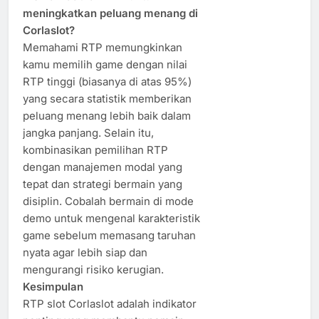
meningkatkan peluang menang di
Corlaslot?
Memahami RTP memungkinkan
kamu memilih game dengan nilai
RTP tinggi (biasanya di atas 95%)
yang secara statistik memberikan
peluang menang lebih baik dalam
jangka panjang. Selain itu,
kombinasikan pemilihan RTP
dengan manajemen modal yang
tepat dan strategi bermain yang
disiplin. Cobalah bermain di mode
demo untuk mengenal karakteristik
game sebelum memasang taruhan
nyata agar lebih siap dan
mengurangi risiko kerugian.
Kesimpulan
RTP slot Corlaslot adalah indikator