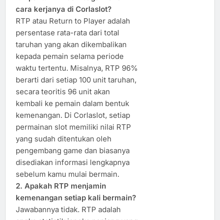
cara kerjanya di Corlaslot?
RTP atau Return to Player adalah
persentase rata-rata dari total
taruhan yang akan dikembalikan
kepada pemain selama periode
waktu tertentu. Misalnya, RTP 96%
berarti dari setiap 100 unit taruhan,
secara teoritis 96 unit akan
kembali ke pemain dalam bentuk
kemenangan. Di Corlaslot, setiap
permainan slot memiliki nilai RTP
yang sudah ditentukan oleh
pengembang game dan biasanya
disediakan informasi lengkapnya
sebelum kamu mulai bermain.
2. Apakah RTP menjamin
kemenangan setiap kali bermain?
Jawabannya tidak. RTP adalah