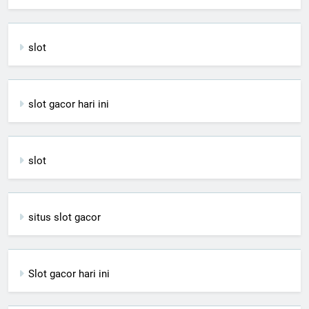
slot
slot gacor hari ini
slot
situs slot gacor
Slot gacor hari ini