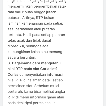
angka statistik jangka panjang yang
mencerminkan pengembalian rata-
rata dari ribuan hingga jutaan
putaran. Artinya, RTP bukan
jaminan kemenangan pada setiap
sesi permainan atau putaran
tertentu. Hasil pada setiap putaran
tetap acak dan tidak dapat
diprediksi, sehingga ada
kemungkinan kalah atau menang
secara beruntun.
3. Bagaimana cara mengetahui
nilai RTP pada slot Corlaslot?
Corlaslot menyediakan informasi
nilai RTP di halaman detail setiap
permainan slot. Sebelum mulai
bertaruh, kamu bisa melihat angka
RTP di menu informasi game atau
pada deskripsi permainan. Ini