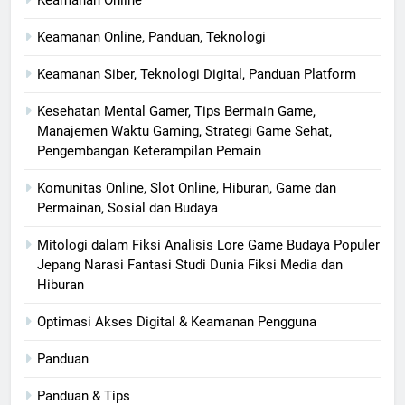
Keamanan Online
Keamanan Online, Panduan, Teknologi
Keamanan Siber, Teknologi Digital, Panduan Platform
Kesehatan Mental Gamer, Tips Bermain Game,
Manajemen Waktu Gaming, Strategi Game Sehat,
Pengembangan Keterampilan Pemain
Komunitas Online, Slot Online, Hiburan, Game dan
Permainan, Sosial dan Budaya
Mitologi dalam Fiksi Analisis Lore Game Budaya Populer
Jepang Narasi Fantasi Studi Dunia Fiksi Media dan
Hiburan
Optimasi Akses Digital & Keamanan Pengguna
Panduan
Panduan & Tips