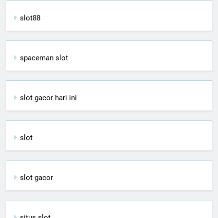
slot88
spaceman slot
slot gacor hari ini
slot
slot gacor
situs slot