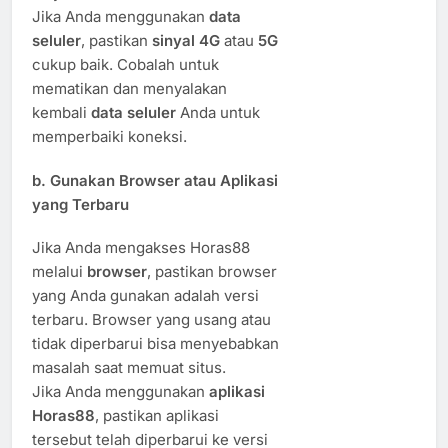
Jika Anda menggunakan
data
seluler
, pastikan
sinyal 4G
atau
5G
cukup baik. Cobalah untuk
mematikan dan menyalakan
kembali
data seluler
Anda untuk
memperbaiki koneksi.
b.
Gunakan Browser atau Aplikasi
yang Terbaru
Jika Anda mengakses Horas88
melalui
browser
, pastikan browser
yang Anda gunakan adalah versi
terbaru. Browser yang usang atau
tidak diperbarui bisa menyebabkan
masalah saat memuat situs.
Jika Anda menggunakan
aplikasi
Horas88
, pastikan aplikasi
tersebut telah diperbarui ke versi