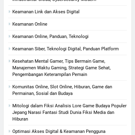
Keamanan Link dan Akses Digital
Keamanan Online
Keamanan Online, Panduan, Teknologi
Keamanan Siber, Teknologi Digital, Panduan Platform
Kesehatan Mental Gamer, Tips Bermain Game,
Manajemen Waktu Gaming, Strategi Game Sehat,
Pengembangan Keterampilan Pemain
Komunitas Online, Slot Online, Hiburan, Game dan
Permainan, Sosial dan Budaya
Mitologi dalam Fiksi Analisis Lore Game Budaya Populer
Jepang Narasi Fantasi Studi Dunia Fiksi Media dan
Hiburan
Optimasi Akses Digital & Keamanan Pengguna