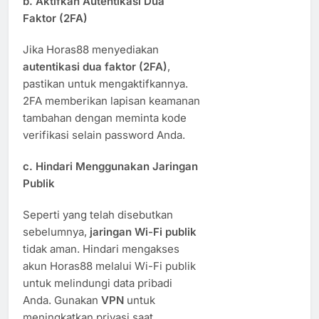
b.
Aktifkan Autentikasi Dua
Faktor (2FA)
Jika Horas88 menyediakan
autentikasi dua faktor (2FA)
,
pastikan untuk mengaktifkannya.
2FA memberikan lapisan keamanan
tambahan dengan meminta kode
verifikasi selain password Anda.
c.
Hindari Menggunakan Jaringan
Publik
Seperti yang telah disebutkan
sebelumnya,
jaringan Wi-Fi publik
tidak aman. Hindari mengakses
akun Horas88 melalui Wi-Fi publik
untuk melindungi data pribadi
Anda. Gunakan
VPN
untuk
meningkatkan privasi saat