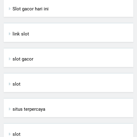
Slot gacor hari ini
link slot
slot gacor
slot
situs terpercaya
slot