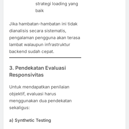
strategi loading yang
baik
Jika hambatan-hambatan ini tidak
dianalisis secara sistematis,
pengalaman pengguna akan terasa
lambat walaupun infrastruktur
backend sudah cepat.
3. Pendekatan Evaluasi
Responsivitas
Untuk mendapatkan penilaian
objektif, evaluasi harus
menggunakan dua pendekatan
sekaligus:
a) Synthetic Testing