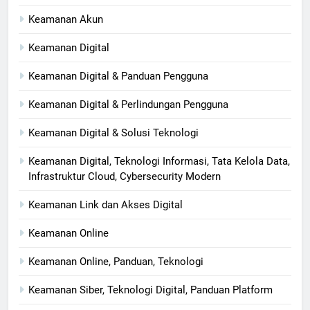
Keamanan Akun
Keamanan Digital
Keamanan Digital & Panduan Pengguna
Keamanan Digital & Perlindungan Pengguna
Keamanan Digital & Solusi Teknologi
Keamanan Digital, Teknologi Informasi, Tata Kelola Data,
Infrastruktur Cloud, Cybersecurity Modern
Keamanan Link dan Akses Digital
Keamanan Online
Keamanan Online, Panduan, Teknologi
Keamanan Siber, Teknologi Digital, Panduan Platform