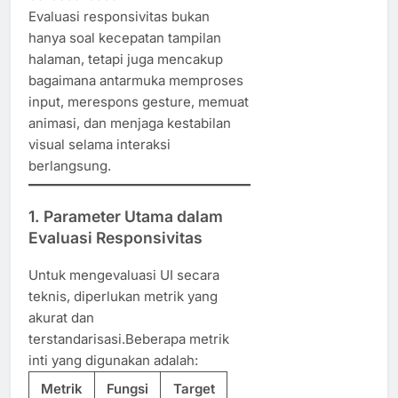
Evaluasi responsivitas bukan
hanya soal kecepatan tampilan
halaman, tetapi juga mencakup
bagaimana antarmuka memproses
input, merespons gesture, memuat
animasi, dan menjaga kestabilan
visual selama interaksi
berlangsung.
1. Parameter Utama dalam
Evaluasi Responsivitas
Untuk mengevaluasi UI secara
teknis, diperlukan metrik yang
akurat dan
terstandarisasi.Beberapa metrik
inti yang digunakan adalah:
Metrik
Fungsi
Target