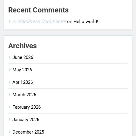
Recent Comments
A WordPress Commenter
on
Hello world!
Archives
June 2026
May 2026
April 2026
March 2026
February 2026
January 2026
December 2025