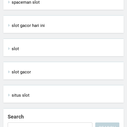
spaceman slot
slot gacor hari ini
slot
slot gacor
situs slot
Search