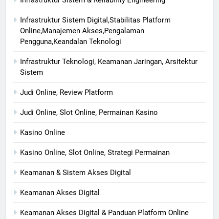
Infrastruktur Sistem & Reliability Engineering
Infrastruktur Sistem Digital,Stabilitas Platform
Online,Manajemen Akses,Pengalaman
Pengguna,Keandalan Teknologi
Infrastruktur Teknologi, Keamanan Jaringan, Arsitektur
Sistem
Judi Online, Review Platform
Judi Online, Slot Online, Permainan Kasino
Kasino Online
Kasino Online, Slot Online, Strategi Permainan
Keamanan & Sistem Akses Digital
Keamanan Akses Digital
Keamanan Akses Digital & Panduan Platform Online