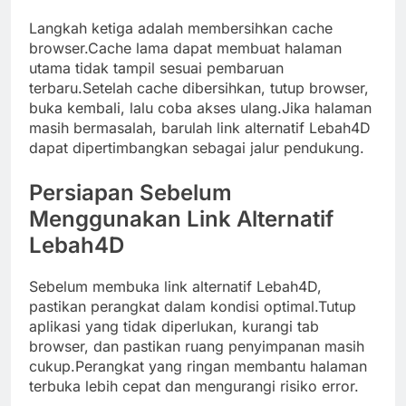
Langkah ketiga adalah membersihkan cache
browser.Cache lama dapat membuat halaman
utama tidak tampil sesuai pembaruan
terbaru.Setelah cache dibersihkan, tutup browser,
buka kembali, lalu coba akses ulang.Jika halaman
masih bermasalah, barulah link alternatif Lebah4D
dapat dipertimbangkan sebagai jalur pendukung.
Persiapan Sebelum
Menggunakan Link Alternatif
Lebah4D
Sebelum membuka link alternatif Lebah4D,
pastikan perangkat dalam kondisi optimal.Tutup
aplikasi yang tidak diperlukan, kurangi tab
browser, dan pastikan ruang penyimpanan masih
cukup.Perangkat yang ringan membantu halaman
terbuka lebih cepat dan mengurangi risiko error.