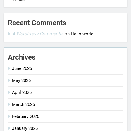
Recent Comments
A WordPress Commenter
on
Hello world!
Archives
June 2026
May 2026
April 2026
March 2026
February 2026
January 2026