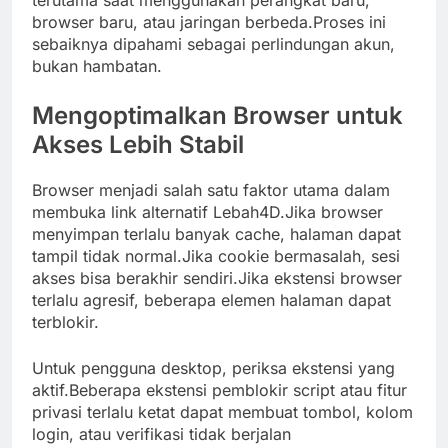
browser baru, atau jaringan berbeda.Proses ini
sebaiknya dipahami sebagai perlindungan akun,
bukan hambatan.
Mengoptimalkan Browser untuk
Akses Lebih Stabil
Browser menjadi salah satu faktor utama dalam
membuka link alternatif Lebah4D.Jika browser
menyimpan terlalu banyak cache, halaman dapat
tampil tidak normal.Jika cookie bermasalah, sesi
akses bisa berakhir sendiri.Jika ekstensi browser
terlalu agresif, beberapa elemen halaman dapat
terblokir.
Untuk pengguna desktop, periksa ekstensi yang
aktif.Beberapa ekstensi pemblokir script atau fitur
privasi terlalu ketat dapat membuat tombol, kolom
login, atau verifikasi tidak berjalan