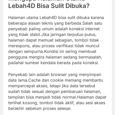
Lebah4D Bisa Sulit Dibuka?
Halaman utama Lebah4D bisa sulit dibuka karena
beberapa alasan teknis yang berbeda.Salah satu
penyebab paling umum adalah koneksi internet
yang tidak stabil.Jika jaringan terputus-putus,
halaman dapat memuat sebagian, tombol tidak
merespons, atau proses verifikasi tidak muncul
dengan sempurna.Kondisi ini sering membuat
pengguna mengira halaman sedang bermasalah,
padahal sumber kendala berada pada koneksi.
Penyebab lain adalah browser yang menyimpan
data lama.Cache dan cookie memang membantu
mempercepat akses, tetapi jika data tersebut
sudah tidak sesuai dengan pembaruan halaman,
tampilan bisa menjadi tidak normal.Halaman dapat
terlihat kosong, tombol tidak aktif, atau sesi akses
berakhir sebelum proses selesai.