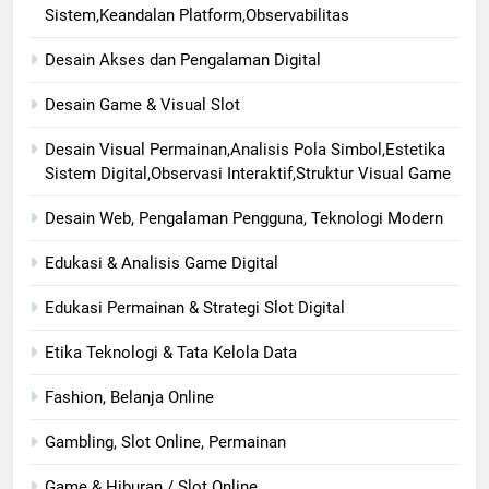
Sistem,Keandalan Platform,Observabilitas
Desain Akses dan Pengalaman Digital
Desain Game & Visual Slot
Desain Visual Permainan,Analisis Pola Simbol,Estetika
Sistem Digital,Observasi Interaktif,Struktur Visual Game
Desain Web, Pengalaman Pengguna, Teknologi Modern
Edukasi & Analisis Game Digital
Edukasi Permainan & Strategi Slot Digital
Etika Teknologi & Tata Kelola Data
Fashion, Belanja Online
Gambling, Slot Online, Permainan
Game & Hiburan / Slot Online