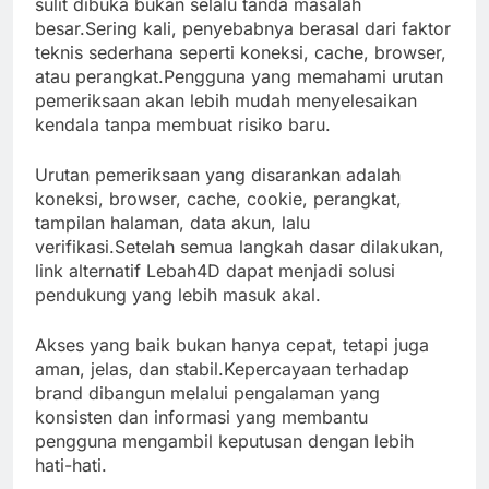
sulit dibuka bukan selalu tanda masalah
besar.Sering kali, penyebabnya berasal dari faktor
teknis sederhana seperti koneksi, cache, browser,
atau perangkat.Pengguna yang memahami urutan
pemeriksaan akan lebih mudah menyelesaikan
kendala tanpa membuat risiko baru.
Urutan pemeriksaan yang disarankan adalah
koneksi, browser, cache, cookie, perangkat,
tampilan halaman, data akun, lalu
verifikasi.Setelah semua langkah dasar dilakukan,
link alternatif Lebah4D dapat menjadi solusi
pendukung yang lebih masuk akal.
Akses yang baik bukan hanya cepat, tetapi juga
aman, jelas, dan stabil.Kepercayaan terhadap
brand dibangun melalui pengalaman yang
konsisten dan informasi yang membantu
pengguna mengambil keputusan dengan lebih
hati-hati.