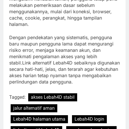
melakukan pemeriksaan dasar sebelum
menggunakannya, mulai dari koneksi, browser,
cache, cookie, perangkat, hingga tampilan
halaman.
Dengan pendekatan yang sistematis, pengguna
baru maupun pengguna lama dapat mengurangi
risiko error, menjaga keamanan akun, dan
menikmati pengalaman akses yang lebih
stabil.Link alternatif Lebah4D sebaiknya digunakan
secara hati-hati, jelas, dan terarah agar kebutuhan
akses harian tetap nyaman tanpa mengabaikan
perlindungan data pengguna.
Tagged:
akses Lebah4D stabil
jalur alternatif aman
Lebah4D halaman utama
Lebah4D login