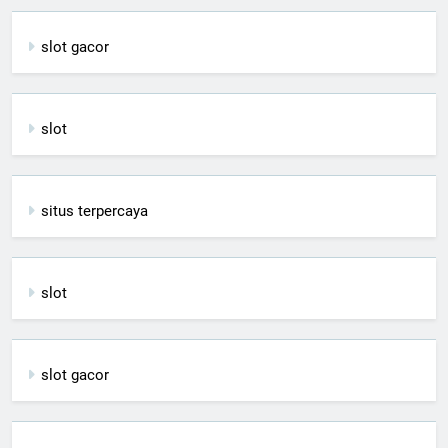
slot gacor
slot
situs terpercaya
slot
slot gacor