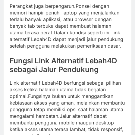
Perangkat juga berpengaruh.Ponsel dengan
memori hampir penuh, laptop yang menjalankan
terlalu banyak aplikasi, atau browser dengan
banyak tab terbuka dapat membuat halaman
utama terasa berat.Dalam kondisi seperti ini, link
alternatif Lebah4D dapat menjadi jalur pendukung
setelah pengguna melakukan pemeriksaan dasar.
Fungsi Link Alternatif Lebah4D
sebagai Jalur Pendukung
Link alternatif Lebah4D berfungsi sebagai pilihan
akses ketika halaman utama tidak berjalan
optimal.Fungsinya bukan untuk menggantikan
kebiasaan akses yang aman, melainkan membantu
pengguna tetap memiliki opsi saat halaman utama
mengalami hambatan.Jalur alternatif dapat
membantu pengguna mobile maupun desktop
ketika akses utama terasa lambat, tidak responsif,