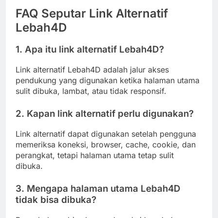
FAQ Seputar Link Alternatif
Lebah4D
1. Apa itu link alternatif Lebah4D?
Link alternatif Lebah4D adalah jalur akses
pendukung yang digunakan ketika halaman utama
sulit dibuka, lambat, atau tidak responsif.
2. Kapan link alternatif perlu digunakan?
Link alternatif dapat digunakan setelah pengguna
memeriksa koneksi, browser, cache, cookie, dan
perangkat, tetapi halaman utama tetap sulit
dibuka.
3. Mengapa halaman utama Lebah4D
tidak bisa dibuka?