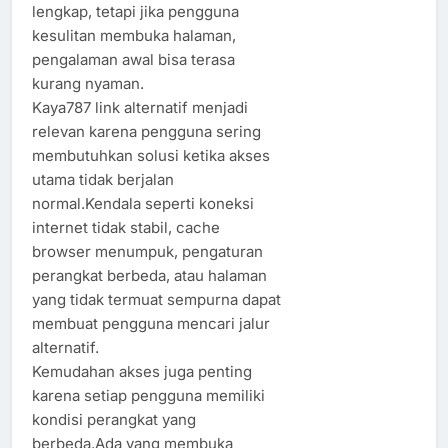
lengkap, tetapi jika pengguna
kesulitan membuka halaman,
pengalaman awal bisa terasa
kurang nyaman.
Kaya787 link alternatif menjadi
relevan karena pengguna sering
membutuhkan solusi ketika akses
utama tidak berjalan
normal.Kendala seperti koneksi
internet tidak stabil, cache
browser menumpuk, pengaturan
perangkat berbeda, atau halaman
yang tidak termuat sempurna dapat
membuat pengguna mencari jalur
alternatif.
Kemudahan akses juga penting
karena setiap pengguna memiliki
kondisi perangkat yang
berbeda.Ada yang membuka