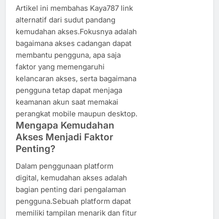
Artikel ini membahas Kaya787 link
alternatif dari sudut pandang
kemudahan akses.Fokusnya adalah
bagaimana akses cadangan dapat
membantu pengguna, apa saja
faktor yang memengaruhi
kelancaran akses, serta bagaimana
pengguna tetap dapat menjaga
keamanan akun saat memakai
perangkat mobile maupun desktop.
Mengapa Kemudahan
Akses Menjadi Faktor
Penting?
Dalam penggunaan platform
digital, kemudahan akses adalah
bagian penting dari pengalaman
pengguna.Sebuah platform dapat
memiliki tampilan menarik dan fitur