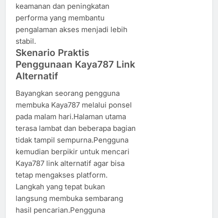
keamanan dan peningkatan
performa yang membantu
pengalaman akses menjadi lebih
stabil.
Skenario Praktis
Penggunaan Kaya787 Link
Alternatif
Bayangkan seorang pengguna
membuka Kaya787 melalui ponsel
pada malam hari.Halaman utama
terasa lambat dan beberapa bagian
tidak tampil sempurna.Pengguna
kemudian berpikir untuk mencari
Kaya787 link alternatif agar bisa
tetap mengakses platform.
Langkah yang tepat bukan
langsung membuka sembarang
hasil pencarian.Pengguna