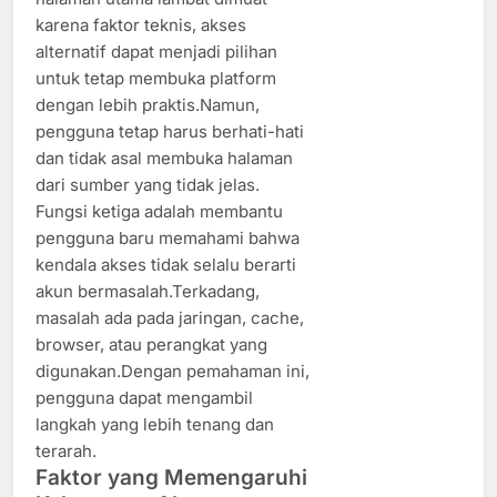
karena faktor teknis, akses
alternatif dapat menjadi pilihan
untuk tetap membuka platform
dengan lebih praktis.Namun,
pengguna tetap harus berhati-hati
dan tidak asal membuka halaman
dari sumber yang tidak jelas.
Fungsi ketiga adalah membantu
pengguna baru memahami bahwa
kendala akses tidak selalu berarti
akun bermasalah.Terkadang,
masalah ada pada jaringan, cache,
browser, atau perangkat yang
digunakan.Dengan pemahaman ini,
pengguna dapat mengambil
langkah yang lebih tenang dan
terarah.
Faktor yang Memengaruhi