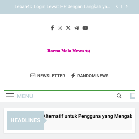
Skip
Cara Membuat Akun Edwinslot untuk Pengguna
to
Pemula dengan Langkah yang Mudah Dipahami
content
Cara Memulai Daftar Lebah4D untuk Pengguna
Pemula dengan Panduan yang Lebih Terarah
EDWINSLOT Link Alternatif untuk Pengguna yang
Mengalami Kendala Akses
Lebah4D Login Lewat HP dengan Langkah yang
Mudah Dipahami
Cara Membuat Akun Edwinslot untuk Pengguna
Pemula dengan Langkah yang Mudah Dipahami
Borna Mela
Ikuti Berita Terbaru Dari Borna Mela News
Cara Memulai Daftar Lebah4D untuk Pengguna
NEWSLETTER
RANDOM NEWS
News 24
Pemula dengan Panduan yang Lebih Terarah
24.
MENU
WINSLOT Link Alternatif untuk Pengguna yang Mengalami Ke
HEADLINES
onth Ago