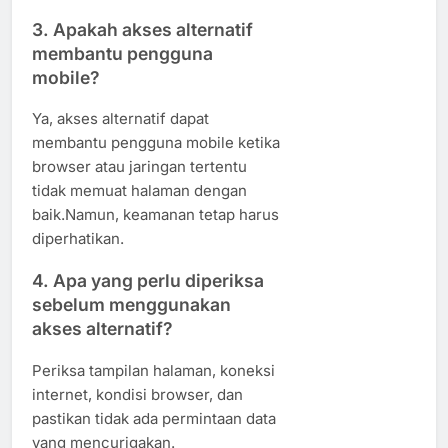
3. Apakah akses alternatif
membantu pengguna
mobile?
Ya, akses alternatif dapat
membantu pengguna mobile ketika
browser atau jaringan tertentu
tidak memuat halaman dengan
baik.Namun, keamanan tetap harus
diperhatikan.
4. Apa yang perlu diperiksa
sebelum menggunakan
akses alternatif?
Periksa tampilan halaman, koneksi
internet, kondisi browser, dan
pastikan tidak ada permintaan data
yang mencurigakan.