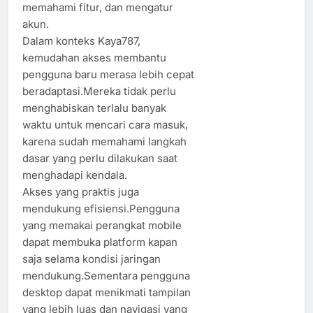
memahami fitur, dan mengatur
akun.
Dalam konteks Kaya787,
kemudahan akses membantu
pengguna baru merasa lebih cepat
beradaptasi.Mereka tidak perlu
menghabiskan terlalu banyak
waktu untuk mencari cara masuk,
karena sudah memahami langkah
dasar yang perlu dilakukan saat
menghadapi kendala.
Akses yang praktis juga
mendukung efisiensi.Pengguna
yang memakai perangkat mobile
dapat membuka platform kapan
saja selama kondisi jaringan
mendukung.Sementara pengguna
desktop dapat menikmati tampilan
yang lebih luas dan navigasi yang