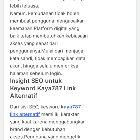
lebih leluasa.
Namun, kemudahan tidak boleh
membuat pengguna mengabaikan
keamanan.Platform digital yang
baik tetap membutuhkan kebiasaan
akses yang sehat dari
penggunanya.Mulai dari menjaga
kata sandi, tidak membagikan data
akun, hingga selalu memeriksa
halaman sebelum login.
Insight SEO untuk
Keyword Kaya787 Link
Alternatif
Dari sisi SEO, keyword
kaya787
link alternatif
memiliki karakter
yang kuat karena menggabungkan
brand dengan kebutuhan
akses.Pengguna yang mengetik