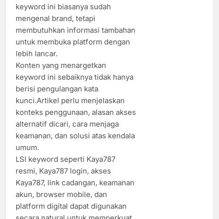
keyword ini biasanya sudah
mengenal brand, tetapi
membutuhkan informasi tambahan
untuk membuka platform dengan
lebih lancar.
Konten yang menargetkan
keyword ini sebaiknya tidak hanya
berisi pengulangan kata
kunci.Artikel perlu menjelaskan
konteks penggunaan, alasan akses
alternatif dicari, cara menjaga
keamanan, dan solusi atas kendala
umum.
LSI keyword seperti Kaya787
resmi, Kaya787 login, akses
Kaya787, link cadangan, keamanan
akun, browser mobile, dan
platform digital dapat digunakan
secara natural untuk memperkuat