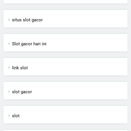
situs slot gacor
Slot gacor hari ini
link slot
slot gacor
slot