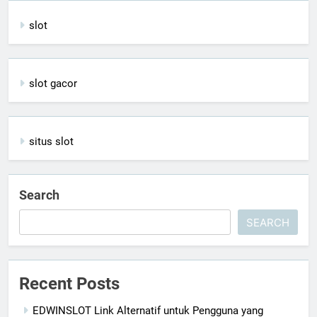
slot
slot gacor
situs slot
Search
SEARCH
Recent Posts
EDWINSLOT Link Alternatif untuk Pengguna yang