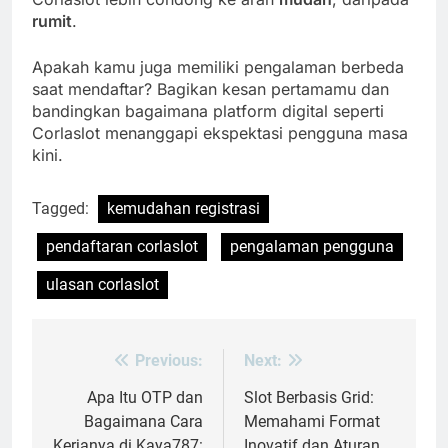
rumit
.
Apakah kamu juga memiliki pengalaman berbeda
saat mendaftar? Bagikan kesan pertamamu dan
bandingkan bagaimana platform digital seperti
Corlaslot menanggapi ekspektasi pengguna masa
kini.
Tagged:
kemudahan registrasi
pendaftaran corlaslot
pengalaman pengguna
ulasan corlaslot
Previous:
Next:
Post
navigation
Apa Itu OTP dan
Slot Berbasis Grid:
Bagaimana Cara
Memahami Format
Kerjanya di Kaya787:
Inovatif dan Aturan