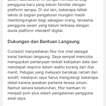
pengguna baru yang belum familiar dengan
platform serupa. Di sisi lain, beberapa istilah
teknis di bagian pengaturan mungkin masih
membingungkan bagi sebagian orang, terutama
pengguna awam yang belum terbiasa dengan
dunia platform interaktif digital.
Dukungan dan Bantuan Langsung
Corlaslot menyediakan fitur live chat sebagai
kanal bantuan langsung. Saya sempat mencoba
mengajukan pertanyaan terkait kebijakan data dan
mendapat respons dalam waktu kurang dari dua
menit. Petugas yang melayani bersikap ramah dan
solutif, meskipun saya harus mengulangi beberapa
detail karena jawaban pertama terasa umum.
Namun secara keseluruhan, fitur bantuan ini
menjadi poin plus dalam pengalaman pengguna
awal saya.