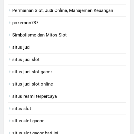
Permainan Slot, Judi Online, Manajemen Keuangan
pokemon787
Simbolisme dan Mitos Slot
situs judi
situs judi slot
situs judi slot gacor
situs judi slot online
situs resmi terpercaya
situs slot
situs slot gacor
situs slot gacor hari ini