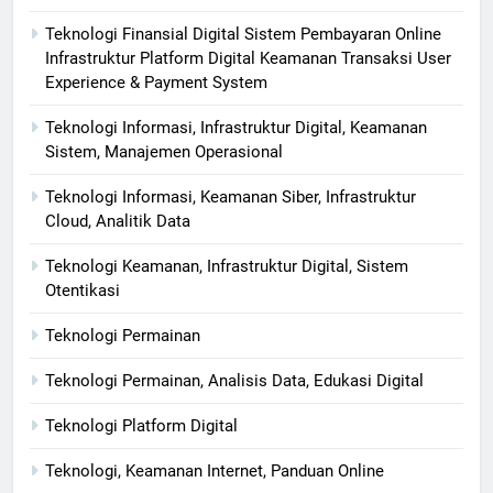
Teknologi Finansial Digital Sistem Pembayaran Online
Infrastruktur Platform Digital Keamanan Transaksi User
Experience & Payment System
Teknologi Informasi, Infrastruktur Digital, Keamanan
Sistem, Manajemen Operasional
Teknologi Informasi, Keamanan Siber, Infrastruktur
Cloud, Analitik Data
Teknologi Keamanan, Infrastruktur Digital, Sistem
Otentikasi
Teknologi Permainan
Teknologi Permainan, Analisis Data, Edukasi Digital
Teknologi Platform Digital
Teknologi, Keamanan Internet, Panduan Online