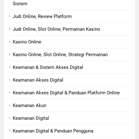
Sistem
Judi Online, Review Platform
Judi Online, Slot Online, Permainan Kasino
Kasino Online
Kasino Online, Slot Online, Strategi Permainan
Keamanan & Sistem Akses Digital
Keamanan Akses Digital
Keamanan Akses Digital & Panduan Platform Online
Keamanan Akun
Keamanan Digital
Keamanan Digital & Panduan Pengguna