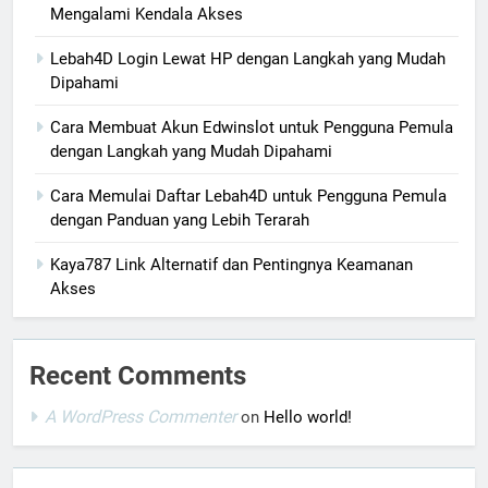
Mengalami Kendala Akses
Lebah4D Login Lewat HP dengan Langkah yang Mudah
Dipahami
Cara Membuat Akun Edwinslot untuk Pengguna Pemula
dengan Langkah yang Mudah Dipahami
Cara Memulai Daftar Lebah4D untuk Pengguna Pemula
dengan Panduan yang Lebih Terarah
Kaya787 Link Alternatif dan Pentingnya Keamanan
Akses
Recent Comments
A WordPress Commenter
on
Hello world!