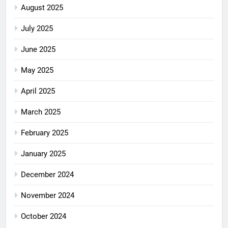
August 2025
July 2025
June 2025
May 2025
April 2025
March 2025
February 2025
January 2025
December 2024
November 2024
October 2024