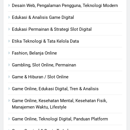
Desain Web, Pengalaman Pengguna, Teknologi Modern
Edukasi & Analisis Game Digital
Edukasi Permainan & Strategi Slot Digital
Etika Teknologi & Tata Kelola Data
Fashion, Belanja Online
Gambling, Slot Online, Permainan
Game & Hiburan / Slot Online
Game Online, Edukasi Digital, Tren & Analisis
Game Online, Kesehatan Mental, Kesehatan Fisik,
Manajemen Waktu, Lifestyle
Game Online, Teknologi Digital, Panduan Platform