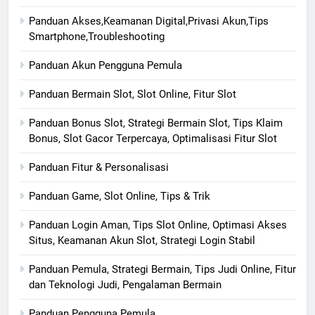
Panduan Akses,Keamanan Digital,Privasi Akun,Tips
Smartphone,Troubleshooting
Panduan Akun Pengguna Pemula
Panduan Bermain Slot, Slot Online, Fitur Slot
Panduan Bonus Slot, Strategi Bermain Slot, Tips Klaim
Bonus, Slot Gacor Terpercaya, Optimalisasi Fitur Slot
Panduan Fitur & Personalisasi
Panduan Game, Slot Online, Tips & Trik
Panduan Login Aman, Tips Slot Online, Optimasi Akses
Situs, Keamanan Akun Slot, Strategi Login Stabil
Panduan Pemula, Strategi Bermain, Tips Judi Online, Fitur
dan Teknologi Judi, Pengalaman Bermain
Panduan Pengguna Pemula