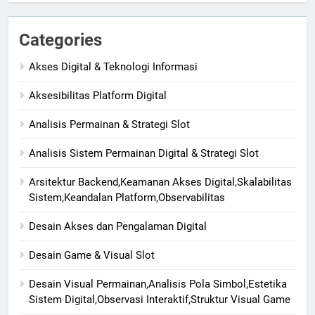
Categories
Akses Digital & Teknologi Informasi
Aksesibilitas Platform Digital
Analisis Permainan & Strategi Slot
Analisis Sistem Permainan Digital & Strategi Slot
Arsitektur Backend,Keamanan Akses Digital,Skalabilitas
Sistem,Keandalan Platform,Observabilitas
Desain Akses dan Pengalaman Digital
Desain Game & Visual Slot
Desain Visual Permainan,Analisis Pola Simbol,Estetika
Sistem Digital,Observasi Interaktif,Struktur Visual Game